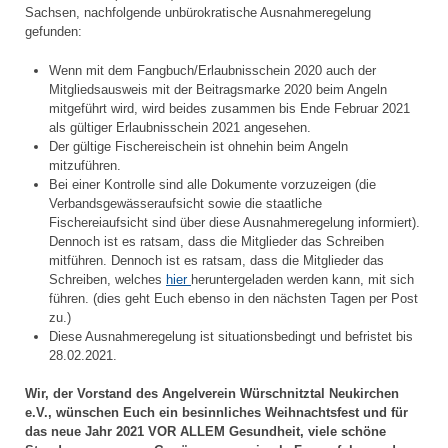
Sachsen, nachfolgende unbürokratische Ausnahmeregelung
gefunden:
Wenn mit dem Fangbuch/Erlaubnisschein 2020 auch der
Mitgliedsausweis mit der Beitragsmarke 2020 beim Angeln
mitgeführt wird, wird beides zusammen bis Ende Februar 2021
als gültiger Erlaubnisschein 2021 angesehen.
Der gültige Fischereischein ist ohnehin beim Angeln
mitzuführen.
Bei einer Kontrolle sind alle Dokumente vorzuzeigen (die
Verbandsgewässeraufsicht sowie die staatliche
Fischereiaufsicht sind über diese Ausnahmeregelung informiert).
Dennoch ist es ratsam, dass die Mitglieder das Schreiben
mitführen.
Dennoch ist es ratsam, dass die Mitglieder das
Schreiben, welches
hier
heruntergeladen werden kann, mit sich
führen.
(dies geht Euch ebenso in den nächsten Tagen per Post
zu.)
Diese Ausnahmeregelung ist situationsbedingt und befristet bis
28.02.2021.
Wir, der Vorstand des Angelverein Würschnitztal Neukirchen
e.V., wünschen Euch ein besinnliches Weihnachtsfest und für
das neue Jahr 2021 VOR ALLEM Gesundheit, viele schöne